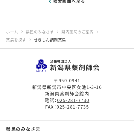
検索画面へ戻る
ホーム
県民のみなさま
県内薬局のご案内
薬局を探す
せきしん調剤薬局
〒950-0941
新潟県新潟市中央区女池1-3-16
新潟県薬剤師会館内
電話：
025-281-7730
FAX：025-281-7735
県民のみなさま