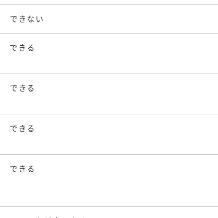
できない
できる
できる
できる
できる