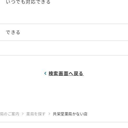
いつでも対応できる
できる
検索画面へ戻る
局のご案内
薬局を探す
共栄堂薬局かない店