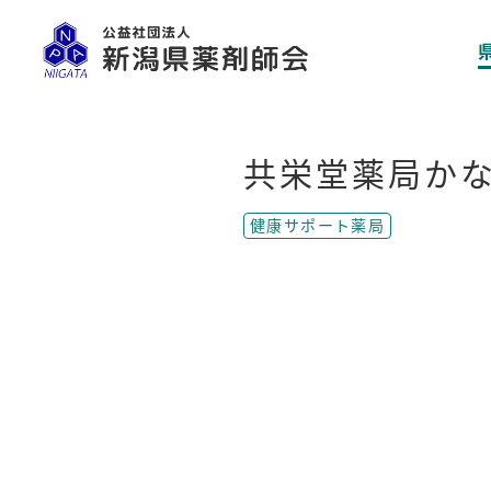
共栄堂薬局か
健康サポート薬局