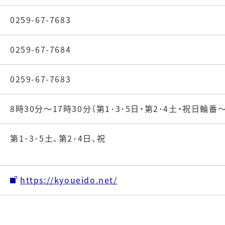
0259-67-7683
0259-67-7684
0259-67-7683
8時30分～17時30分（第1･3･5日・第2･4土・祝日輪番～
第1･3･5土、第2･4日、祝
https://kyoueido.net/