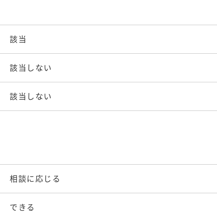
該当
該当しない
該当しない
相談に応じる
できる