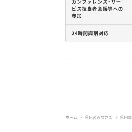
カンファレンス・サー
ビス担当者会議等への
参加
24時間調剤対応
ホーム
県民のみなさま
県内薬