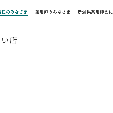
県民のみなさま
薬剤師のみなさま
新潟県薬剤師会
ない店