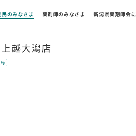
県民のみなさま
薬剤師のみなさま
新潟県薬剤師会
局上越大潟店
薬局