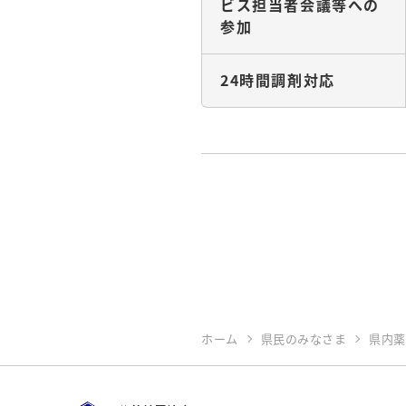
ビス担当者会議等への
参加
24時間調剤対応
ホーム
県民のみなさま
県内薬