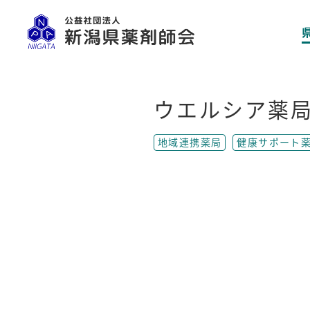
ウエルシア薬
地域連携薬局
健康サポート