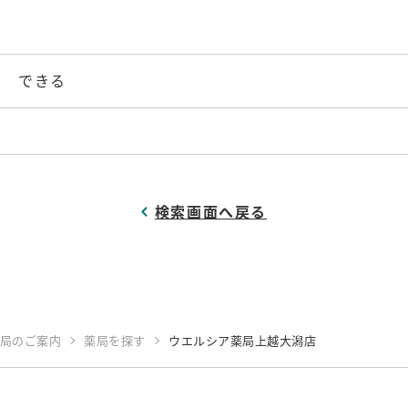
できる
検索画面へ戻る
局のご案内
薬局を探す
ウエルシア薬局上越大潟店