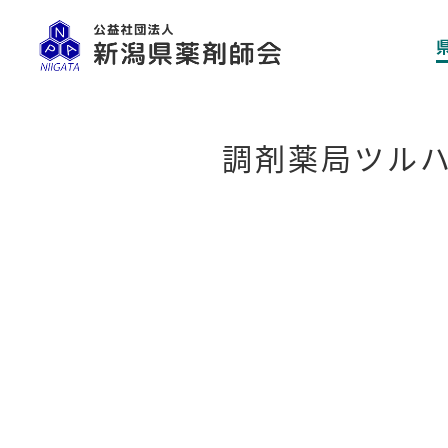
調剤薬局ツル