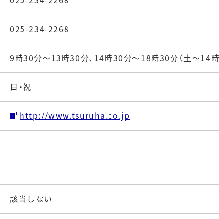
025-234-2268
025-234-2268
9時30分～13時30分、14時30分～18時30分（土～14時
日・祝
http://www.tsuruha.co.jp
該当しない