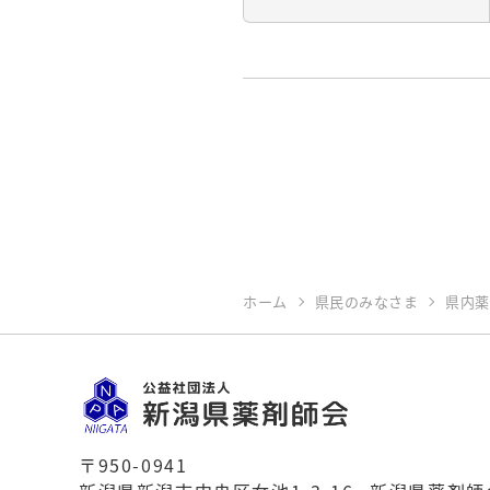
ホーム
県民のみなさま
県内薬
〒950-0941