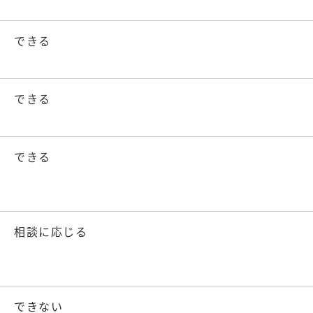
できる
できる
できる
相談に応じる
できない