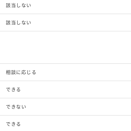
該当しない
該当しない
相談に応じる
できる
できない
できる