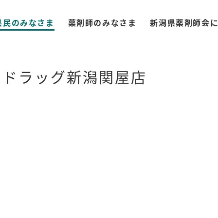
県民のみなさま
薬剤師のみなさま
新潟県薬剤師会
ハドラッグ新潟関屋店