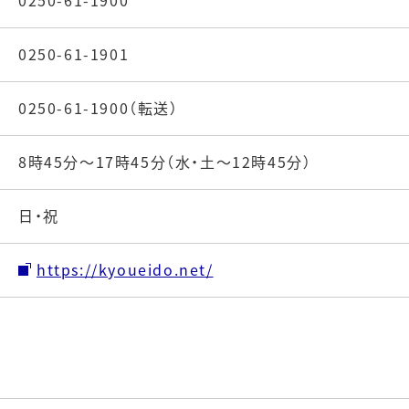
0250-61-1900
0250-61-1901
0250-61-1900（転送）
8時45分～17時45分（水・土～12時45分）
日・祝
https://kyoueido.net/