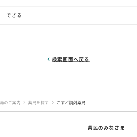
できる
検索画面へ戻る
局のご案内
薬局を探す
こすど調剤薬局
県民のみなさま