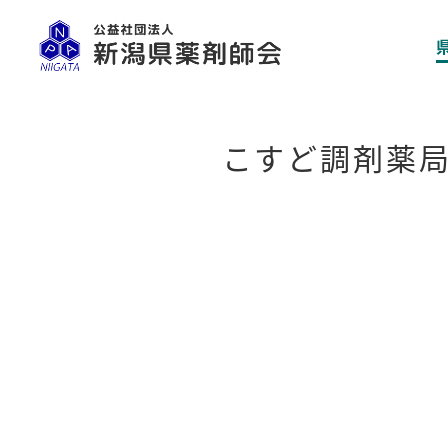
こすど調剤薬