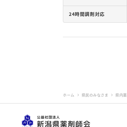
24時間調剤対応
ホーム
県民のみなさま
県内薬