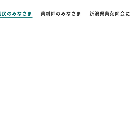
県民のみなさま
薬剤師のみなさま
新潟県薬剤師会
局