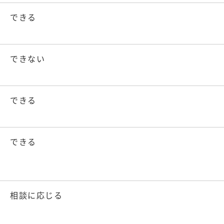
できる
できない
できる
できる
相談に応じる