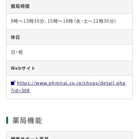
開局時間
9時～13時30分、15時～18時（水・土～12時30分）
休日
日・祝
Webサイト
https://www.phmirai.co.jp/shops/detail.php
?id=308
薬局機能
健康サポート薬局