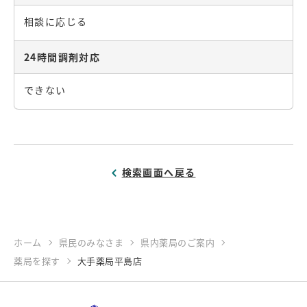
相談に応じる
24時間調剤対応
できない
検索画面へ戻る
ホーム
県民のみなさま
県内薬局のご案内
薬局を探す
大手薬局平島店