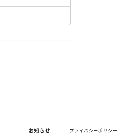
お知らせ
プライバシーポリシー