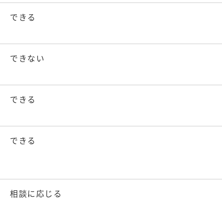
できる
できない
できる
できる
相談に応じる