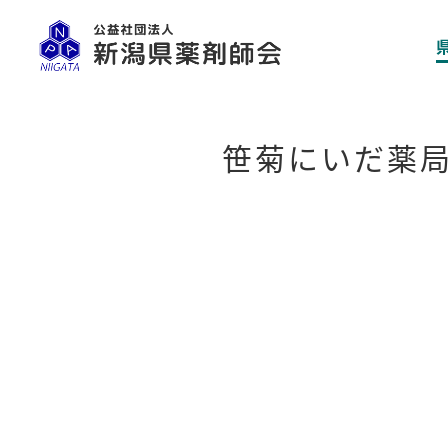
笹菊にいだ薬