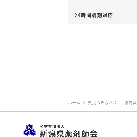
24時間調剤対応
ホーム
県民のみなさま
県内薬