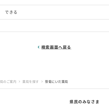
できる
検索画面へ戻る
局のご案内
薬局を探す
笹菊にいだ薬局
県民のみなさま