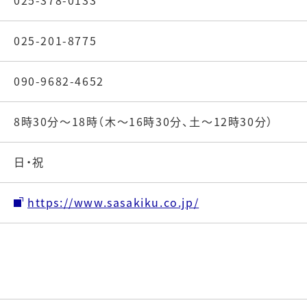
025-378-0133
025-201-8775
090-9682-4652
8時30分～18時（木～16時30分、土～12時30分）
日・祝
https://www.sasakiku.co.jp/