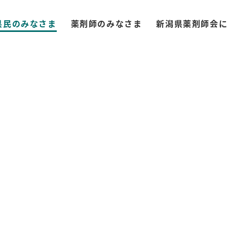
県民のみなさま
薬剤師のみなさま
新潟県薬剤師会
局