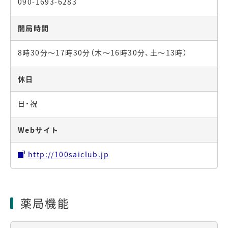
090-1693-6283
開局時間
8時30分～17時30分（木～16時30分、土～13時）
休日
日・祝
Webサイト
http://100saiclub.jp
薬局機能