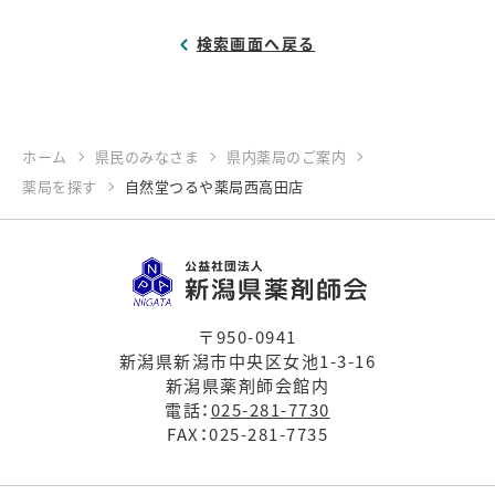
検索画面へ戻る
ホーム
県民のみなさま
県内薬局のご案内
薬局を探す
自然堂つるや薬局西高田店
〒950-0941
新潟県新潟市中央区女池1-3-16
新潟県薬剤師会館内
電話：
025-281-7730
FAX：025-281-7735