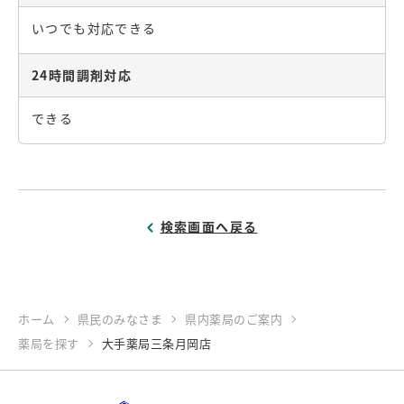
いつでも対応できる
24時間調剤対応
できる
検索画面へ戻る
ホーム
県民のみなさま
県内薬局のご案内
薬局を探す
大手薬局三条月岡店