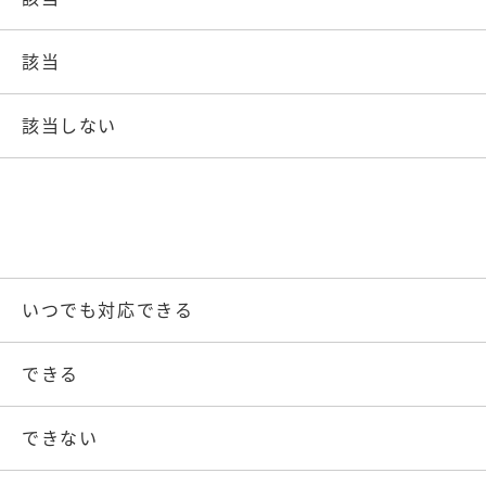
該当
該当しない
いつでも対応できる
できる
できない