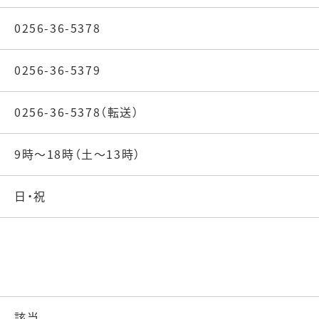
0256-36-5378
0256-36-5379
0256-36-5378（転送）
9時～18時（土～13時）
日・祝
該当