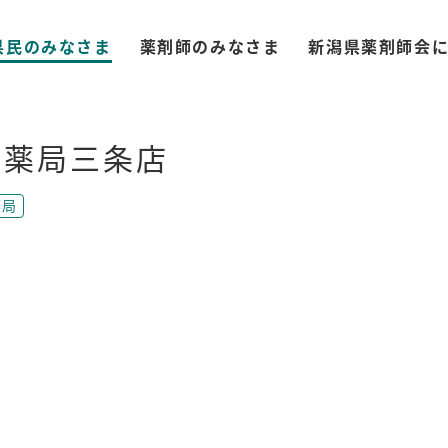
県民のみなさま
薬剤師のみなさま
新潟県薬剤師会
ズ薬局三条店
薬局