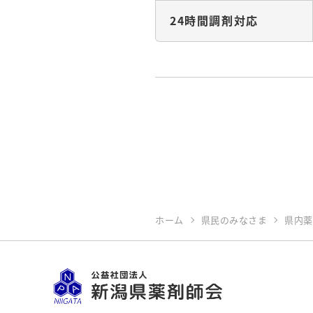
24時間調剤対応
ホーム
県民のみなさま
県内薬