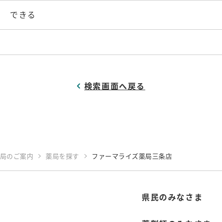
できる
検索画面へ戻る
局のご案内
薬局を探す
ファーマライズ薬局三条店
県民のみなさま