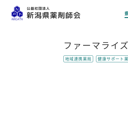
ファーマライ
地域連携薬局
健康サポート