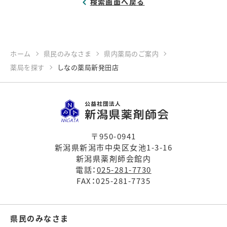
検索画面へ戻る
ホーム
県民のみなさま
県内薬局のご案内
薬局を探す
しなの薬局新発田店
〒950-0941
新潟県新潟市中央区女池1-3-16
新潟県薬剤師会館内
電話：
025-281-7730
FAX：025-281-7735
県民のみなさま