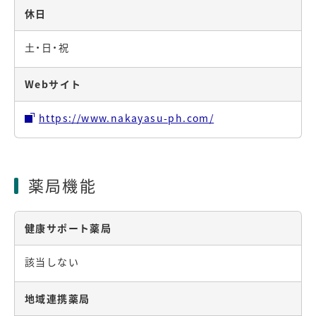
休日
土・日・祝
Webサイト
https://www.nakayasu-ph.com/
薬局機能
健康サポート薬局
該当しない
地域連携薬局