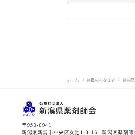
ホーム
県民のみなさま
県内薬
〒950-0941
新潟県新潟市中央区女池1-3-16
新潟県薬剤師