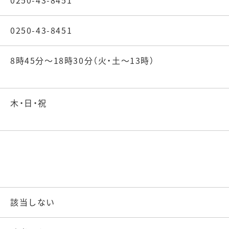
0250-43-8451
0250-43-8451
8時45分～18時30分（火・土～13時）
木・日・祝
該当しない