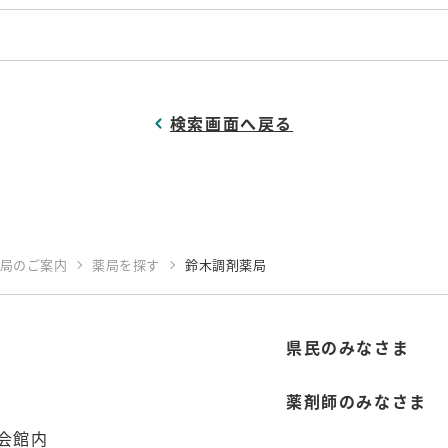
検索画面へ戻る
局のご案内
薬局を探す
鈴木調剤薬局
県民のみなさま
薬剤師のみなさま
会館内