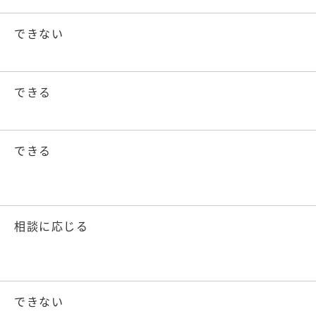
できない
できる
できる
相談に応じる
できない