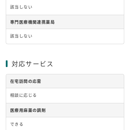
該当しない
専門医療機関連携薬局
該当しない
対応サービス
在宅訪問の応需
相談に応じる
医療用麻薬の調剤
できる