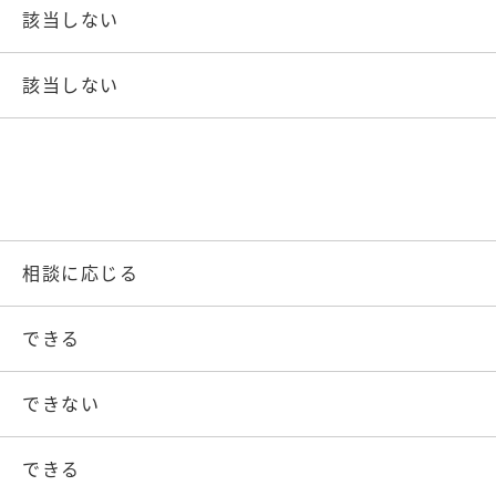
該当しない
該当しない
相談に応じる
できる
できない
できる