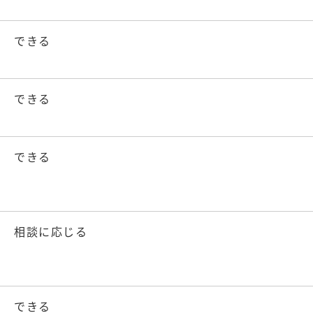
できる
できる
できる
相談に応じる
できる