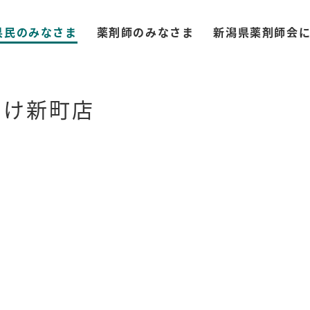
県民のみなさま
薬剤師のみなさま
新潟県薬剤師会
つけ新町店