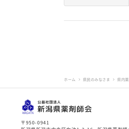
ホーム
県民のみなさま
県内薬
〒950-0941