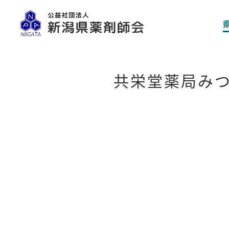
共栄堂薬局み