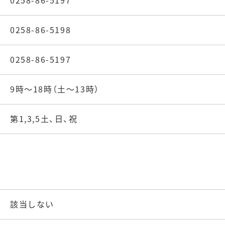
0258-86-5197
0258-86-5198
0258-86-5197
9時～18時（土～13時）
第1,3,5土、日、祝
該当しない