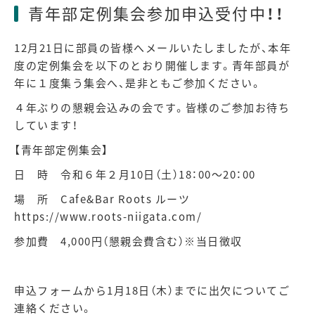
青年部定例集会参加申込受付中！！
12月21日に部員の皆様へメールいたしましたが、本年
度の定例集会を以下のとおり開催します。青年部員が
年に１度集う集会へ、是非ともご参加ください。
４年ぶりの懇親会込みの会です。皆様のご参加お待ち
しています！
【青年部定例集会】
日 時 令和６年２月10日（土）18：00～20：00
場 所 Cafe&Bar Roots ルーツ
https://www.roots-niigata.com/
参加費 4,000円（懇親会費含む）※当日徴収
申込フォームから1月18日（木）までに出欠についてご
連絡ください。