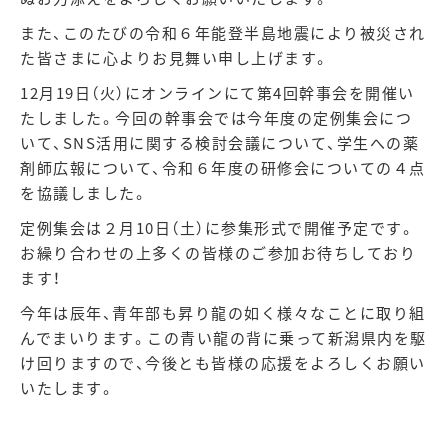
また、このたびの令和６年能登半島地震により被災され
た皆さまに心よりお見舞い申し上げます。
12月19日（火）にオンラインにて第4回幹事会を開催い
たしました。今回の幹事会では今年度の定例集会につ
いて、SNS活用に関する検討会議について、学生への薬
剤師広報について、令和６年度の研修会についての４点
を協議しました。
定例集会は２月10日（土）に参集形式で開催予定です。
お繰り合わせの上多くの皆様のご参加お待ちしており
ます！
今年は辰年、青年部も昇り龍の如く様々なことに取り組
んでまいります。この青い龍の背に乗って新潟県内を駆
け回りますので、今後とも皆様の応援をよろしくお願い
いたします。