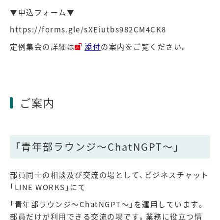
▼申込フォーム▼
https://forms.gle/sXEiutbs982CM4CK8
定例集会の詳細は
添付
の案内をご覧ください。
ご案内
「青年部ラウンジ～ChatNGPT～」
部員同士の相談及び交流の場として、ビジネスチャット
「LINE WORKS」にて
「青年部ラウンジ～ChatNGPT～」を運用しています。
部員だけが利用できる交流の場です。業務に役立つ情