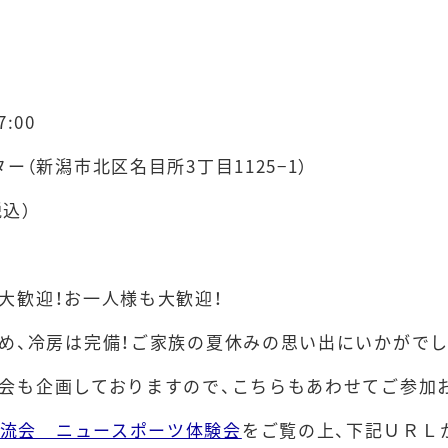
7:00
ター（新潟市北区名目所
3
丁目
1125
−
1
）
税込）
大歓迎！お一人様も大歓迎！
め、冷房は完備！ご家族の夏休みの思い出にいかがでし
会も企画しておりますので、こちらもあわせてご参加
流会 ニュースポーツ体験会
をご覧の上、下記ＵＲＬ