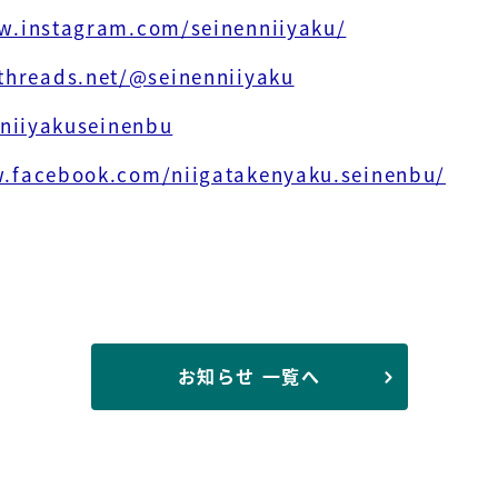
w.instagram.com/seinenniiyaku/
threads.net/@seinenniiyaku
/niiyakuseinenbu
w.facebook.com/niigatakenyaku.seinenbu/
お知らせ 一覧へ