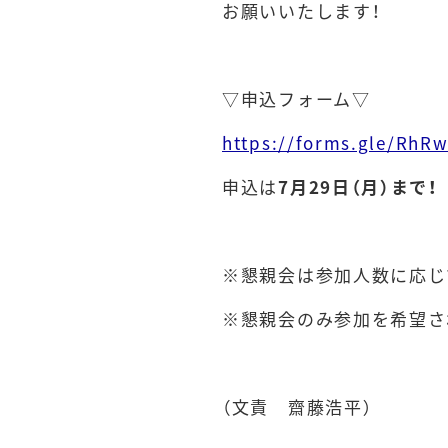
お願いいたします！
▽申込フォーム▽
https://forms.gle/Rh
申込は
7月
29
日（月）まで！
※懇親会は参加人数に応じ
※懇親会のみ参加を希望さ
（文責 齋藤浩平）