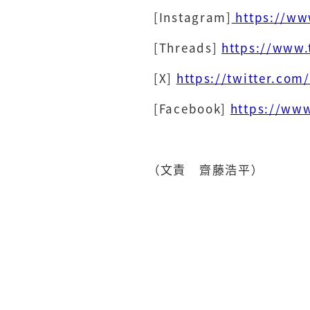
[Instagram]
https://ww
[Threads]
https://www.
[X]
https://twitter.com
[Facebook]
https://ww
（文責 齋藤浩平）