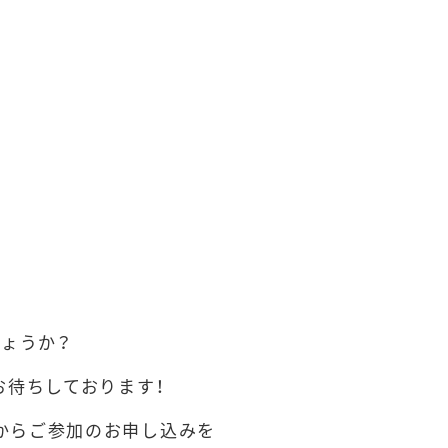
ょうか？
お待ちしております！
からご参加のお申し込みを