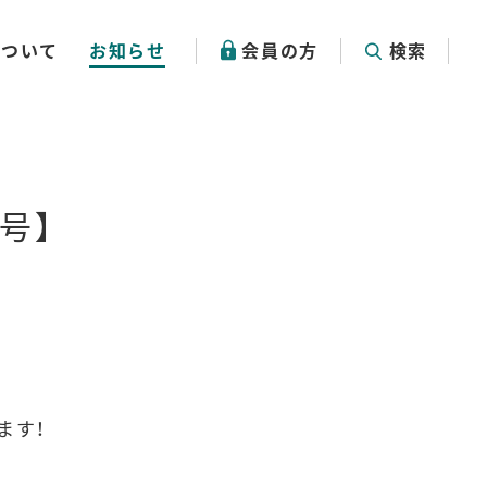
について
お知らせ
会員の方
検索
号】
ます！