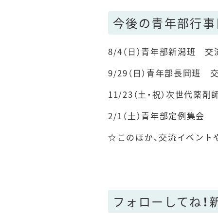
今後の青年部行事
8/4（日）青年部新潟班
9/29（日）青年部長岡班
11/23（土・祝）次世代薬
2/1（土）青年部定例集会
☆このほか、交流イベント
フォローしてね！