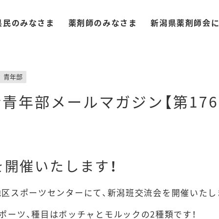
県民のみなさま
薬剤師のみなさま
新潟県薬剤師会
青年部
青年部メールマガジン【第176
を開催いたします！
地区スポーツセンターにて、新潟班交流会を開催いたし
ポーツ、種目はボッチャとモルックの
2
種類です！