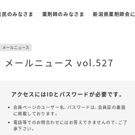
県民のみなさま
薬剤師のみなさま
新潟県薬剤師会
メールニュース
メールニュース vol.527
アクセスにはIDと
パスワードが必要です。
会員ページのユーザー名、パスワードは、会員証の裏面
に掲載しております。
電話等でのお問合わせにはお答えできませんので、ご了
承下さい。