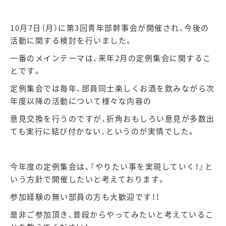
10月
7
日（月）に第
3
回青年部幹事会が開催され、今後の
活動に関する検討を行いました。
一番のメインテーマは、来年
2
月の定例集会に関するこ
とです。
定例集会では毎年、部員同士楽しくお酒を飲みながら次
年度以降の活動について様々な内容の
意見交換を行うのですが、折角おもしろい意見が多数出
ても実行に結び付かない、というのが実情でした。
今年度の定例集会は、『やりたい事を実現していく！』と
いう方針で開催したいと考えております。
参加経験の無い部員の方も大歓迎です！！
是非ご参加頂き、普段からやってみたいと考えているこ