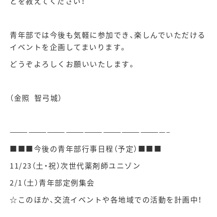
とを教えてください！
青年部では今後も気軽に参加でき、楽しんでいただける
イベントを企画してまいります。
どうぞよろしくお願いいたします。
（金照
智弓城）
—————————————————————————–
■■■今後の青年部行事日程（予定）■■■
11/23（土・祝）次世代薬剤師ユニゾン
2/1（土）青年部定例集会
☆このほか、交流イベントや各地域での活動を計画中！
—————————————————————————–