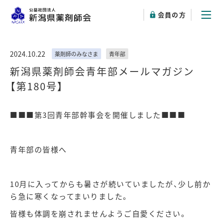
会員の方
2024.10.22
薬剤師のみなさま
青年部
新潟県薬剤師会青年部メールマガジン
【第180号】
■■■第
3
回青年部幹事会を開催しました■■■
青年部の皆様へ
10月に入ってからも暑さが続いていましたが、少し前か
ら急に寒くなってまいりました。
皆様も体調を崩されませんようご自愛ください。