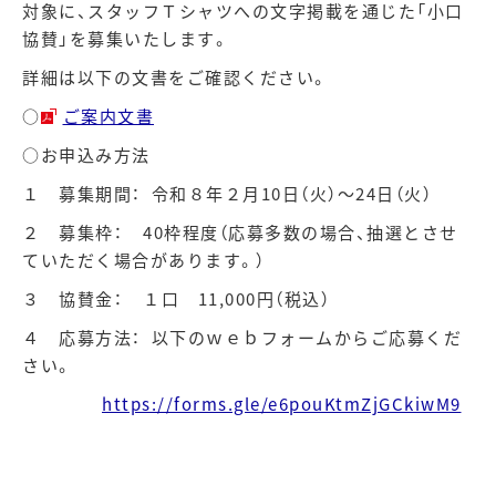
対象に、スタッフＴシャツへの文字掲載を通じた「小口
協賛」を募集いたします。
詳細は以下の文書をご確認ください。
○
ご案内文書
○お申込み方法
１ 募集期間： 令和８年２月10日（火）～24日（火）
２ 募集枠：
40
枠程度（応募多数の場合、抽選とさせ
ていただく場合があります。）
３ 協賛金： １口 11,000円（税込）
４ 応募方法：
以下のｗｅｂフォームからご応募くだ
さい。
https://forms.gle/e6pouKtmZjGCkiwM9