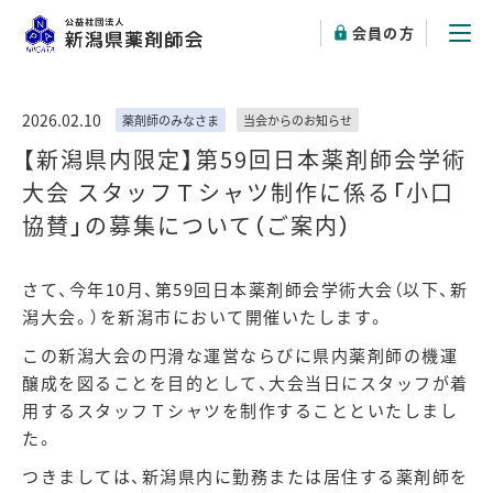
会員の方
2026.02.10
薬剤師のみなさま
当会からのお知らせ
【新潟県内限定】第59回日本薬剤師会学術
大会 スタッフＴシャツ制作に係る「小口
協賛」の募集について（ご案内）
さて、今年
10
月、第
59
回日本薬剤師会学術大会（以下、新
潟大会。）を新潟市において開催いたします。
この新潟大会の円滑な運営ならびに県内薬剤師の機運
醸成を図ることを目的として、大会当日にスタッフが着
用するスタッフＴシャツを制作することといたしまし
た。
つきましては、新潟県内に勤務または居住する薬剤師を