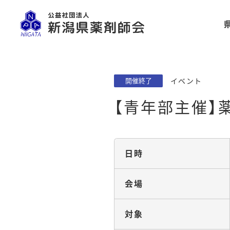
イベント
開催終了
【青年部主催】
日時
会場
対象