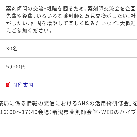
薬剤師間の交流・親睦を図るため、薬剤師交流会を企画
先輩や後輩、いろいろな薬剤師と意見交換がしたい、
がしたい、仲間を増やして楽しく飲みたいなど、大歓迎
えご参加ください。
30名
5,000円
開催案内
・薬局に係る情報の発信におけるSNSの活用術研修会」
6：00～17：40会場：新潟県薬剤師会館・WEBのハイ