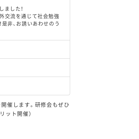
しました！
社外交流を通じて社会勉強
！是非、お誘いあわせのう
を開催します。研修会もぜひ
ブリット開催）