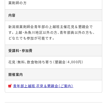
薬剤師の方
内容
新潟県薬剤師会青年部の上越班主催花見＆懇親会で
す。上越・糸魚川地区以外の方、青年部員以外の方も、
どなたでも参加が可能です。
受講料・参加費
花見：無料、飲食物持ち寄り（懇親会：4,000円）
開催案内
青年部上越班 花見＆懇親会（ご案内）