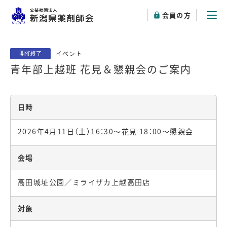
会員の方
イベント
開催終了
青年部上越班 花見＆懇親会のご案内
日時
2026年4月11日（土）16：30～花見 18：00～懇親会
会場
高田城址公園／ミライザカ上越高田店
対象