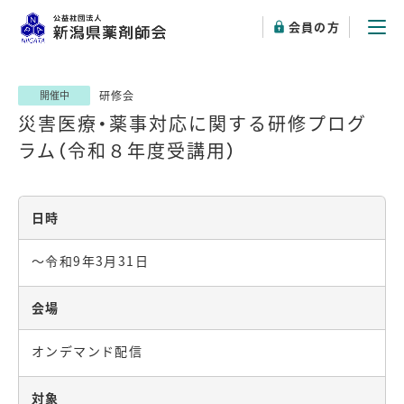
会員の方
研修会
開催中
災害医療・薬事対応に関する研修プログ
ラム（令和８年度受講用）
日時
～令和9年3月31日
会場
オンデマンド配信
対象