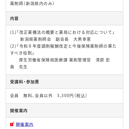
薬剤師（新潟県内のみ）
内容
(1)「改正薬機法の概要と薬局における対応について」
新潟県薬剤師会 副会長 大黒幸恵
(2)「令和８年度調剤報酬改定と今後保険薬剤師の果た
すべき役割」
厚生労働省保険局医療課 薬剤管理官 清原 宏
眞 先生
受講料・参加費
会員 無料、会員以外 3,300円（税込）
開催案内
開催案内