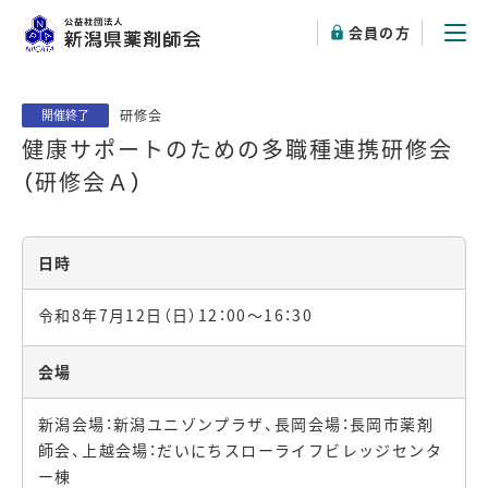
会員の方
研修会
開催終了
健康サポートのための多職種連携研修会
（研修会Ａ）
日時
令和8年7月12日（日）12：00～16：30
会場
新潟会場：新潟ユニゾンプラザ、長岡会場：長岡市薬剤
師会、上越会場：だいにちスローライフビレッジセンタ
ー棟