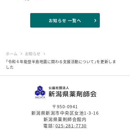
お知らせ 一覧へ
ホーム
お知らせ
「令和６年能登半島地震に関わる支援活動について」を更新しま
した
〒950-0941
新潟県新潟市中央区女池1-3-16
新潟県薬剤師会館内
電話：
025-281-7730