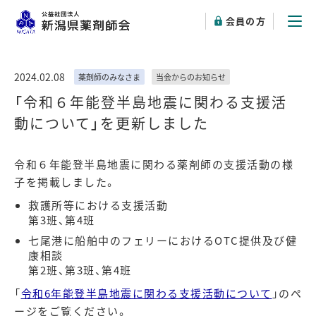
会員の方
2024.02.08
薬剤師のみなさま
当会からのお知らせ
「令和６年能登半島地震に関わる支援活
動について」を更新しました
令和６年能登半島地震に関わる薬剤師の支援活動の様
子を掲載しました。
救護所等における支援活動
第3班、第4班
七尾港に船舶中のフェリーにおけるOTC
提供及び健
康相談
第2班、第3班、第4班
「
令和6年能登半島地震に関わる支援活動について
」のペ
ージをご覧ください。