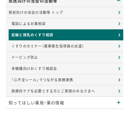
県民向けの当会の活動等
県民向けの当会の活動等 トップ
電話によるお薬相談
妊娠と授乳のくすり相談
くすりのセミナー（薬事衛生指導員の派遣）
ドーピング防止
多職種向けおくすり相談会
「心不全シール」でつながる医療連携
医療的ケアを必要とする方とご家族のみなさまへ
知ってほしい薬局・薬の情報