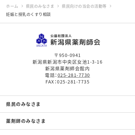
ホーム
県民のみなさま
県民向けの当会の活動等
妊娠と授乳のくすり相談
〒950-0941
新潟県新潟市中央区女池1-3-16
新潟県薬剤師会館内
電話：
025-281-7730
FAX：025-281-7735
県民のみなさま
薬剤師のみなさま