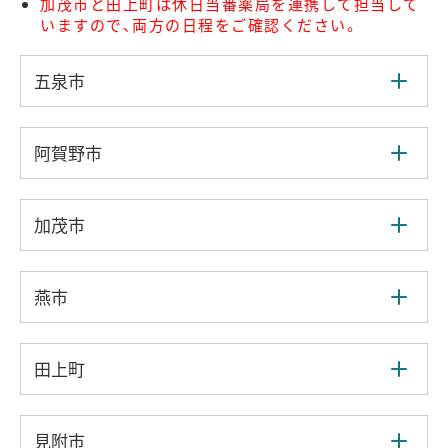
加茂市と田上町は休日当番薬局を連携して担当して
いますので、両方の日程をご確認ください。
五泉市
阿賀野市
加茂市
燕市
田上町
見附市