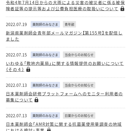
令和4年7月14日からの大雨による災害の被災者に係る被保
険者証等の提示等および公費負担医療の取扱いについて
2022.07.19
薬剤師のみなさま
青年部
新潟県薬剤師会青年部メールマガジン【第155号】を配信し
ました
2022.07.15
薬剤師のみなさま
当会からのお知らせ
いわゆる「敷地内薬局」に関する情報提供のお願いについて
（その４）
2022.07.13
薬剤師のみなさま
当会からのお知らせ
日本薬剤師会研修プラットフォームへのモニター利用者の
募集について
2022.07.13
薬剤師のみなさま
日薬からのお知らせ
日本薬剤師会「AMR対策に関する抗菌薬使用量調査の地域
における検討」事業