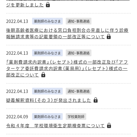
ジを更新しました
2022.04.13
薬剤師のみなさま
通知・事務連絡
後期高齢者医療における窓口負担割合の見直しに伴う診療
報酬請求書等の記載要領の一部改正等について
2022.04.13
薬剤師のみなさま
通知・事務連絡
「薬剤費請求内訳書」（レセプト）様式の一部改正及び「アフ
ターケア委託費請求内訳書（薬局用）」（レセプト）様式の一
部改正について
2022.04.13
薬剤師のみなさま
通知・事務連絡
疑義解釈資料（その３）が発出されました
2022.04.09
薬剤師のみなさま
学校薬剤師
令和４年度 学校環境衛生定期検査票について