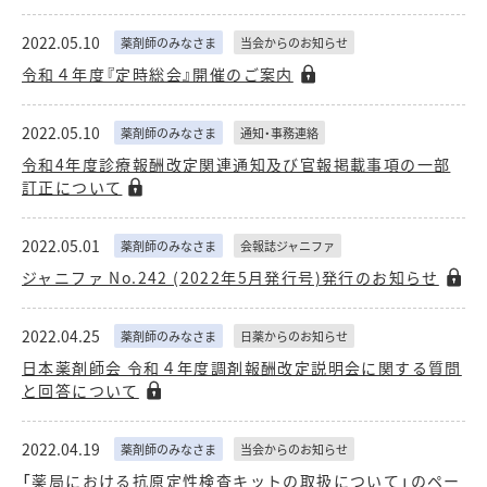
2022.05.10
薬剤師のみなさま
当会からのお知らせ
令和４年度『定時総会』開催のご案内
2022.05.10
薬剤師のみなさま
通知・事務連絡
令和4年度診療報酬改定関連通知及び官報掲載事項の一部
訂正について
2022.05.01
薬剤師のみなさま
会報誌ジャニファ
ジャニファ No.242 (2022年5月発行号)発行のお知らせ
2022.04.25
薬剤師のみなさま
日薬からのお知らせ
日本薬剤師会 令和４年度調剤報酬改定説明会に関する質問
と回答について
2022.04.19
薬剤師のみなさま
当会からのお知らせ
「薬局における抗原定性検査キットの取扱について」のペー