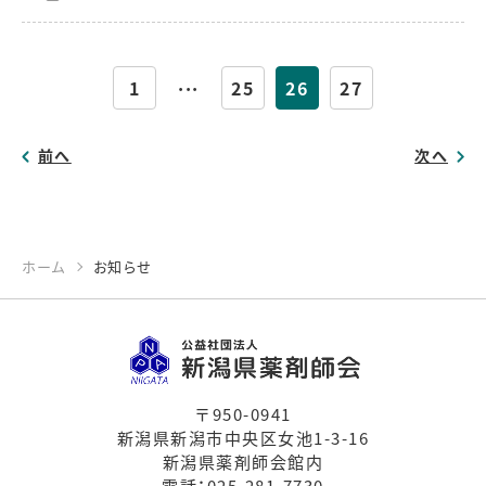
...
1
25
26
27
前へ
次へ
ホーム
お知らせ
〒950-0941
新潟県新潟市中央区女池1-3-16
新潟県薬剤師会館内
電話：
025-281-7730