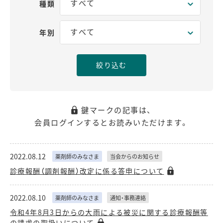
種類
年別
鍵マークの記事は、
会員ログインするとお読みいただけます。
2022.08.12
薬剤師のみなさま
当会からのお知らせ
診療報酬（調剤報酬）改定に係る答申について
2022.08.10
薬剤師のみなさま
通知・事務連絡
令和4年8月3日からの大雨による被災に関する診療報酬等
の請求の取扱いについて