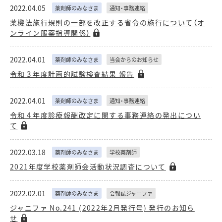
2022.04.05
薬剤師のみなさま
通知・事務連絡
薬機法施行規則の一部を改正する省令の施行について（オ
ンライン服薬指導関係）
2022.04.01
薬剤師のみなさま
当会からのお知らせ
令和３年度計画的試験検査結果 報告
2022.04.01
薬剤師のみなさま
通知・事務連絡
令和４年度診療報酬改定に関する事務連絡の発出につい
て
2022.03.18
薬剤師のみなさま
学校薬剤師
2021年度学校薬剤師会活動状況調査について
2022.02.01
薬剤師のみなさま
会報誌ジャニファ
ジャニファ No.241 (2022年2月発行号) 発行のお知ら
せ