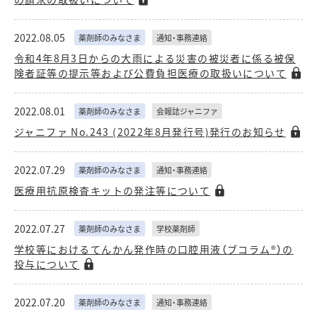
2022.08.05
薬剤師のみなさま
通知・事務連絡
令和4年8月3日からの大雨による災害の被災者に係る被保
険者証等の提示等および公費負担医療の取扱いについて
2022.08.01
薬剤師のみなさま
会報誌ジャニファ
ジャニファ No.243 (2022年8月発行号)発行のお知らせ
2022.07.29
薬剤師のみなさま
通知・事務連絡
医療用抗原検査キットの発注等について
2022.07.27
薬剤師のみなさま
学校薬剤師
学校等におけるてんかん発作時の口腔用液（ブコラム®）の
投与について
2022.07.20
薬剤師のみなさま
通知・事務連絡